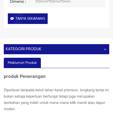
Dimensi :
100mm*100mm*5mm
TANYA SEKARANG
KATEGORI PRODUK
Maklumat Produk
Penerangan
produk
Diperbuat daripada keluli tahan karat premium, longkang lantai ini
bukan sahaja keperluan berfungsi tetapi juga merupakan
tambahan yang indah untuk mana-mana bilik mandi atau dapur
moden.