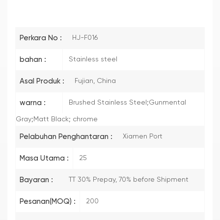
Perkara No :
HJ-F016
bahan :
Stainless steel
Asal Produk :
Fujian, China
warna :
Brushed Stainless Steel;Gunmental
Gray;Matt Black; chrome
Pelabuhan Penghantaran :
Xiamen Port
Masa Utama :
25
Bayaran :
TT 30% Prepay, 70% before Shipment
Pesanan(MOQ) :
200