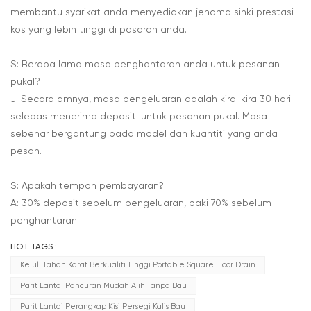
membantu syarikat anda menyediakan jenama sinki prestasi
kos yang lebih tinggi di pasaran anda.
S: Berapa lama masa penghantaran anda untuk pesanan
pukal?
J: Secara amnya, masa pengeluaran adalah kira-kira 30 hari
selepas menerima deposit. untuk pesanan pukal. Masa
sebenar bergantung pada model dan kuantiti yang anda
pesan.
S: Apakah tempoh pembayaran?
A: 30% deposit sebelum pengeluaran, baki 70% sebelum
penghantaran.
HOT TAGS :
Keluli Tahan Karat Berkualiti Tinggi Portable Square Floor Drain
Parit Lantai Pancuran Mudah Alih Tanpa Bau
Parit Lantai Perangkap Kisi Persegi Kalis Bau