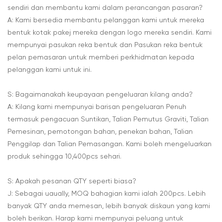
sendiri dan membantu kami dalam perancangan pasaran?
A: Kami bersedia membantu pelanggan kami untuk mereka
bentuk kotak pakej mereka dengan logo mereka sendiri. Kami
mempunyai pasukan reka bentuk dan Pasukan reka bentuk
pelan pemasaran untuk memberi perkhidmatan kepada
pelanggan kami untuk ini.
S: Bagaimanakah keupayaan pengeluaran kilang anda?
A: Kilang kami mempunyai barisan pengeluaran Penuh
termasuk pengacuan Suntikan, Talian Pemutus Graviti, Talian
Pemesinan, pemotongan bahan, penekan bahan, Talian
Penggilap dan Talian Pemasangan. Kami boleh mengeluarkan
produk sehingga 10,400pcs sehari.
S: Apakah pesanan QTY seperti biasa?
J: Sebagai uaually, MOQ bahagian kami ialah 200pcs. Lebih
banyak QTY anda memesan, lebih banyak diskaun yang kami
boleh berikan. Harap kami mempunyai peluang untuk