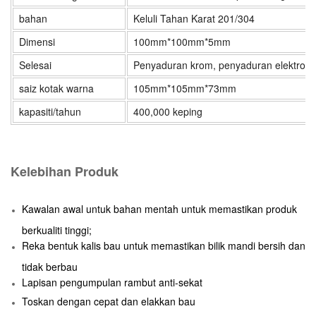
bahan
Keluli Tahan Karat 201/304
Dimensi
100mm*100mm*5mm
Selesai
Penyaduran krom, penyaduran elektro ke
saiz kotak warna
105mm*105mm*73mm
kapasiti/tahun
400,000 keping
Kelebihan Produk
Kawalan awal untuk bahan mentah untuk memastikan produk
berkualiti tinggi;
Reka bentuk kalis bau untuk memastikan bilik mandi bersih dan
tidak berbau
Lapisan pengumpulan rambut anti-sekat
Toskan dengan cepat dan elakkan bau