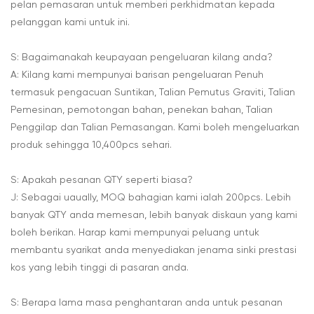
pelan pemasaran untuk memberi perkhidmatan kepada
pelanggan kami untuk ini.
S: Bagaimanakah keupayaan pengeluaran kilang anda?
A: Kilang kami mempunyai barisan pengeluaran Penuh
termasuk pengacuan Suntikan, Talian Pemutus Graviti, Talian
Pemesinan, pemotongan bahan, penekan bahan, Talian
Penggilap dan Talian Pemasangan. Kami boleh mengeluarkan
produk sehingga 10,400pcs sehari.
S: Apakah pesanan QTY seperti biasa?
J: Sebagai uaually, MOQ bahagian kami ialah 200pcs. Lebih
banyak QTY anda memesan, lebih banyak diskaun yang kami
boleh berikan. Harap kami mempunyai peluang untuk
membantu syarikat anda menyediakan jenama sinki prestasi
kos yang lebih tinggi di pasaran anda.
S: Berapa lama masa penghantaran anda untuk pesanan