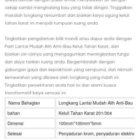
direka bentuk dengan pakar untuk menyalurkan air dengan
cekap sambil menghalang bau yang tidak diingini. Tinggalkan
masalah longkang tersumbat dan biarkan karya agung keluli
tahan karat ini menjadi tumpuan ruang anda.
Tingkatkan pengalaman bilik mandi atau dapur anda dengan
Parit Lantai Mudah Alih Anti-Bau Keluli Tahan Karat, dan
biarkan ciri-cirinya yang mengagumkan meningkatkan fungsi
dan daya tarikan ruang anda. Bergembiralah dengan
gabungan gaya dan kepraktisan yang sempurna, dan nikmati
kemewahan yang dibawa oleh longkang yang indah ini.
Tingkatkan persekitaran anda hari ini dan alami kuasa
transformatif karya sensasi ini
Nama Bahagian
Longkang Lantai Mudah Alih Anti-Bau Ke
bahan
Keluli Tahan Karat 201/304
Dimensi
100mm*100mm*5mm
Selesai
Penyaduran krom, penyaduran elektro ke