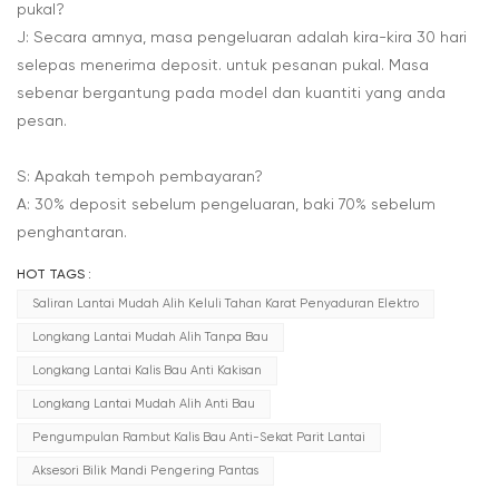
pukal?
J: Secara amnya, masa pengeluaran adalah kira-kira 30 hari
selepas menerima deposit. untuk pesanan pukal. Masa
sebenar bergantung pada model dan kuantiti yang anda
pesan.
S: Apakah tempoh pembayaran?
A: 30% deposit sebelum pengeluaran, baki 70% sebelum
penghantaran.
HOT TAGS :
Saliran Lantai Mudah Alih Keluli Tahan Karat Penyaduran Elektro
Longkang Lantai Mudah Alih Tanpa Bau
Longkang Lantai Kalis Bau Anti Kakisan
Longkang Lantai Mudah Alih Anti Bau
Pengumpulan Rambut Kalis Bau Anti-Sekat Parit Lantai
Aksesori Bilik Mandi Pengering Pantas