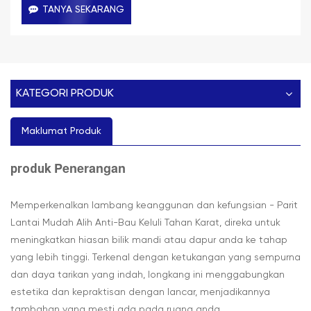
TANYA SEKARANG
KATEGORI PRODUK
Maklumat Produk
Penerangan
produk
Memperkenalkan lambang keanggunan dan kefungsian - Parit
Lantai Mudah Alih Anti-Bau Keluli Tahan Karat, direka untuk
meningkatkan hiasan bilik mandi atau dapur anda ke tahap
yang lebih tinggi. Terkenal dengan ketukangan yang sempurna
dan daya tarikan yang indah, longkang ini menggabungkan
estetika dan kepraktisan dengan lancar, menjadikannya
tambahan yang mesti ada pada ruang anda.