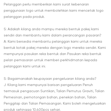
Pelanggan perlu memberikan kami surat kebenaran
penggunaan logo untuk membolehkan kami mencetak logo
pelanggan pada produk.
S: Adakah kilang anda mampu mereka bentuk pakej kami
sendiri dan membantu kami dalam perancangan pasaran?
A: Kami bersedia membantu pelanggan kami untuk mereka
bentuk kotak pakej mereka dengan logo mereka sendiri. Kami
mempunyai pasukan reka bentuk dan Pasukan reka bentuk
pelan pemasaran untuk memberi perkhidmatan kepada
pelanggan kami untuk ini.
S: Bagaimanakah keupayaan pengeluaran kilang anda?
J: Kilang kami mempunyai barisan pengeluaran Penuh
termasuk pengacuan Suntikan, Talian Pemutus Graviti, Talian
Pemesinan, pemotongan bahan, penekan bahan, Talian
Penggilap dan Talian Pemasangan. Kami boleh mengeluarkan
produk sehingga 10,400pcs sehari.