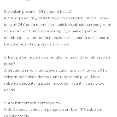
S: Apakah pesanan QTY seperti biasa?
A: Sebagai uaually, MOQ bahagian kami ialah 100pcs. Lebih
banyak QTY anda memesan, lebih banyak diskaun yang kami
boleh berikan. Harap kami mempunyai peluang untuk
membantu syarikat anda menyediakan jenama sinki prestasi
kos yang lebih tinggi di pasaran anda.
S: Berapa lamakah masa penghantaran anda untuk pesanan
pukal?
J: Secara amnya, masa pengeluaran adalah kira-kira 30 hari
selepas menerima deposit. untuk pesanan pukal. Masa
sebenar bergantung pada model dan kuantiti yang anda
pesan.
S: Apakah tempoh pembayaran?
A: 30% deposit sebelum pengeluaran, baki 70% sebelum
penghantaran.