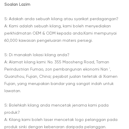
Soalan Lazim
S: Adakah anda sebuah kilang atau syarikat perdagangan?
A: Kami adalah sebuah kilang, kami boleh menyediakan
perkhidmatan OEM & ODM kepada anda.Kami mempunyai
60,000 kawasan pengeluaran maters persegi.
S: Di manakah lokasi kilang anda?
A: Alamat kilang kami: No. 355 Maosheng Road, Taman
Perindustrian Fumao, zon pembangunan ekonomi Nan ',
Quanzhou, Fujian, China; pejabat jualan terletak di Xiamen
Fujian, yang merupakan bandar yang sangat indah untuk
lawatan.
S: Bolehkah kilang anda mencetak jenama kami pada
produk?
A: Kilang kami boleh laser mencetak logo pelanggan pada
produk sinki dengan kebenaran daripada pelanggan.