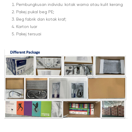
Pembungkusan individu: kotak warna atau kulit kerang
Pakej pukal beg PE;
Beg fabrik dan kotak kraf;
Karton luar
Pakej tersuai