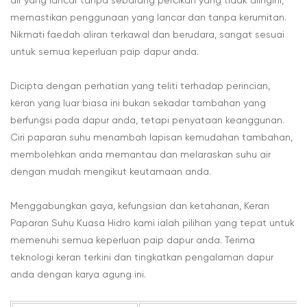
air yang lancar tanpa sebarang percikan yang tidak diingini,
memastikan penggunaan yang lancar dan tanpa kerumitan.
Nikmati faedah aliran terkawal dan berudara, sangat sesuai
untuk semua keperluan paip dapur anda.
Dicipta dengan perhatian yang teliti terhadap perincian,
keran yang luar biasa ini bukan sekadar tambahan yang
berfungsi pada dapur anda, tetapi penyataan keanggunan.
Ciri paparan suhu menambah lapisan kemudahan tambahan,
membolehkan anda memantau dan melaraskan suhu air
dengan mudah mengikut keutamaan anda.
Menggabungkan gaya, kefungsian dan ketahanan, Keran
Paparan Suhu Kuasa Hidro kami ialah pilihan yang tepat untuk
memenuhi semua keperluan paip dapur anda. Terima
teknologi keran terkini dan tingkatkan pengalaman dapur
anda dengan karya agung ini.