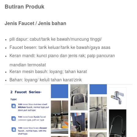
Butiran Produk
Jenis Faucet / Jenis bahan
pili dapur: cabut/tarik ke bawah/muncung tinggi/
Faucet besen: tarik keluar/tarik ke bawah/gaya asas
Keran mandi: kunci piano dan jenis rak; paip pancuran
mandian termostat
Keran mesin basuh: loyang; tahan karat
Bahan: loyang/ keluli tahan karat/zink