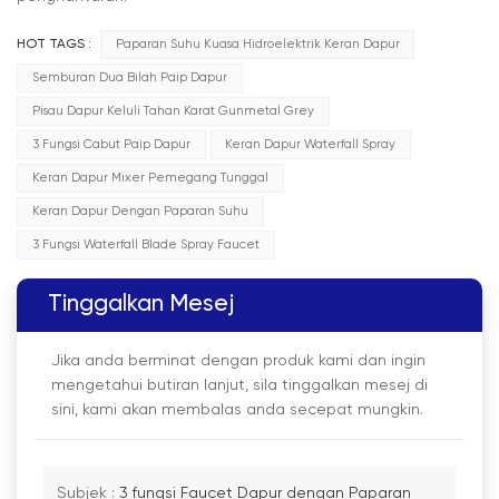
HOT TAGS :
Paparan Suhu Kuasa Hidroelektrik Keran Dapur
Semburan Dua Bilah Paip Dapur
Pisau Dapur Keluli Tahan Karat Gunmetal Grey
3 Fungsi Cabut Paip Dapur
Keran Dapur Waterfall Spray
Keran Dapur Mixer Pemegang Tunggal
Keran Dapur Dengan Paparan Suhu
3 Fungsi Waterfall Blade Spray Faucet
Tinggalkan Mesej
Jika anda berminat dengan produk kami dan ingin
mengetahui butiran lanjut, sila tinggalkan mesej di
sini, kami akan membalas anda secepat mungkin.
Subjek :
3 fungsi Faucet Dapur dengan Paparan