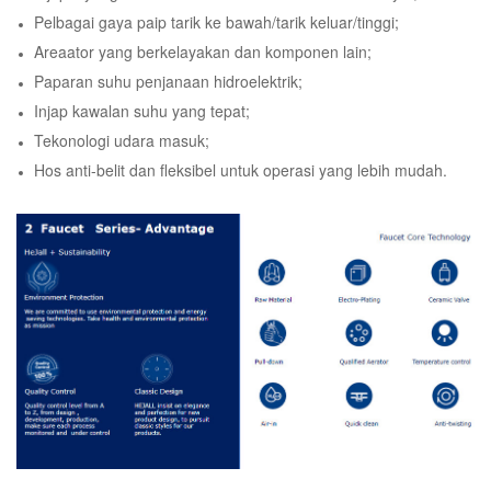
Pelbagai gaya paip tarik ke bawah/tarik keluar/tinggi;
Areaator yang berkelayakan dan komponen lain;
Paparan suhu penjanaan hidroelektrik;
Injap kawalan suhu yang tepat;
Tekonologi udara masuk;
Hos anti-belit dan fleksibel untuk operasi yang lebih mudah.