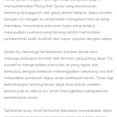
memperkenalkan Flying Rain Spray yang revolusioner -
lambang keanggunan dan gaya dalam lekapan dapur moden.
Dengan ciri canggih ini, anda boleh mengalami lata air yang
memukau, menyerupai pancuran hujan yang lembut,
mewujudkan suasana yang tenang sambil memastikan
pembersihan buah-buahan dan sayur-sayuran dengan cekap.
Selain itu, teknologi Pembersihan Sasaran Blade kami
menjaga walaupun kotoran dan kotoran yang paling degil. Ciri
inovatif ini menghasilkan pancutan air yang tepat dan
berkuasa, dengan berkesan menanggalkan sebarang sisa dan
menjadikan peralatan dapur anda berkilauan bersih. Tiada lagi
kebimbangan tentang kesan degil atau bahan melekit,
kerana paip ini ada di sini untuk meningkatkan pengalaman
pembersihan anda.
Tambahan pula, mod Semburan Berudara menyediakan aliran