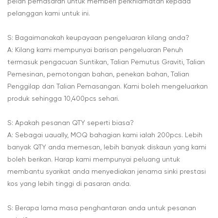
pelan pemasaran untuk memberi perkhidmatan kepada
pelanggan kami untuk ini.
S: Bagaimanakah keupayaan pengeluaran kilang anda?
A: Kilang kami mempunyai barisan pengeluaran Penuh
termasuk pengacuan Suntikan, Talian Pemutus Graviti, Talian
Pemesinan, pemotongan bahan, penekan bahan, Talian
Penggilap dan Talian Pemasangan. Kami boleh mengeluarkan
produk sehingga 10,400pcs sehari.
S: Apakah pesanan QTY seperti biasa?
A: Sebagai uaually, MOQ bahagian kami ialah 200pcs. Lebih
banyak QTY anda memesan, lebih banyak diskaun yang kami
boleh berikan. Harap kami mempunyai peluang untuk
membantu syarikat anda menyediakan jenama sinki prestasi
kos yang lebih tinggi di pasaran anda.
S: Berapa lama masa penghantaran anda untuk pesanan