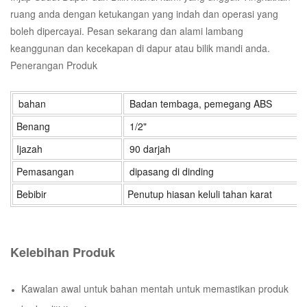
ruang anda dengan ketukangan yang indah dan operasi yang
boleh dipercayai. Pesan sekarang dan alami lambang
keanggunan dan kecekapan di dapur atau bilik mandi anda.
Penerangan Produk
bahan
Badan tembaga, pemegang ABS
Benang
1/2"
Ijazah
90 darjah
Pemasangan
dipasang di dinding
Bebibir
Penutup hiasan keluli tahan karat
Kelebihan Produk
Kawalan awal untuk bahan mentah untuk memastikan produk
berkualiti tinggi;