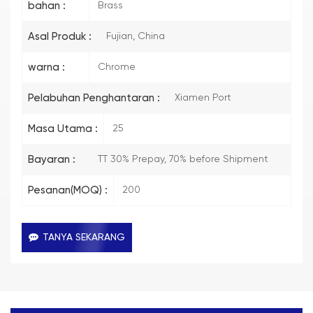
bahan :
Brass
Asal Produk :
Fujian, China
warna :
Chrome
Pelabuhan Penghantaran :
Xiamen Port
Masa Utama :
25
Bayaran :
TT 30% Prepay, 70% before Shipment
Pesanan(MOQ) :
200
TANYA SEKARANG