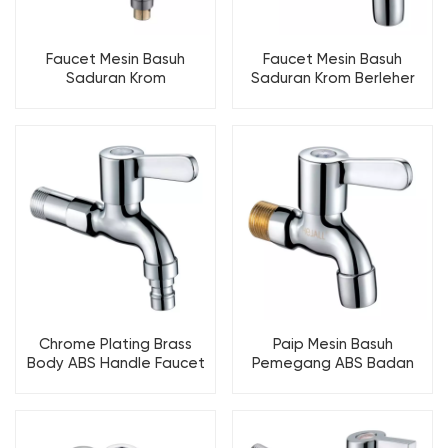
Faucet Mesin Basuh
Faucet Mesin Basuh
Saduran Krom
Saduran Krom Berleher
Loyang/Gungray
Panjang
Chrome Plating Brass
Paip Mesin Basuh
Body ABS Handle Faucet
Pemegang ABS Badan
Mesin Basuh
Loyang Penyaduran
Chrome