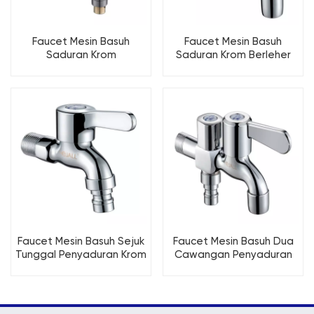
Faucet Mesin Basuh
Faucet Mesin Basuh
Saduran Krom
Saduran Krom Berleher
Loyang/Gungray
Panjang
Faucet Mesin Basuh Sejuk
Faucet Mesin Basuh Dua
Tunggal Penyaduran Krom
Cawangan Penyaduran
Loyang
Krom Loyang