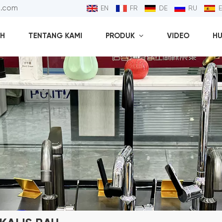
l.com
EN
FR
DE
RU
H
TENTANG KAMI
PRODUK
VIDEO
HU