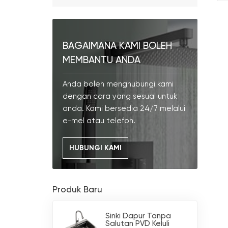
BAGAIMANA KAMI BOLEH
MEMBANTU ANDA
Anda boleh menghubungi kami
dengan cara yang sesuai untuk
anda. Kami bersedia 24/7 melalui
e-mel atau telefon.
HUBUNGI KAMI
Produk Baru
Sinki Dapur Tanpa
Salutan PVD Keluli