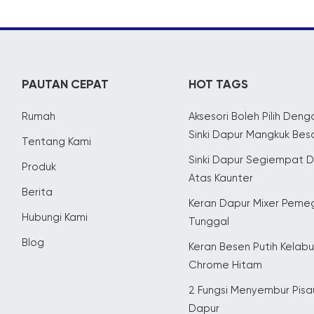
PAUTAN CEPAT
HOT TAGS
Rumah
Aksesori Boleh Pilih Deng
Sinki Dapur Mangkuk Bes
Tentang Kami
Sinki Dapur Segiempat D
Produk
Atas Kaunter
Berita
Keran Dapur Mixer Pem
Hubungi Kami
Tunggal
Blog
Keran Besen Putih Kelab
Chrome Hitam
2 Fungsi Menyembur Pisa
Dapur