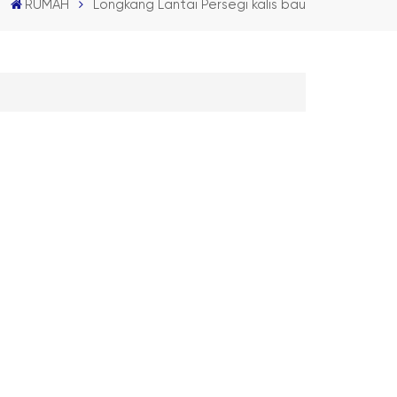
RUMAH
Longkang Lantai Persegi kalis bau