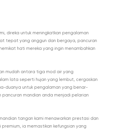
ami, direka untuk meningkatkan pengalaman
mpat tepat yang anggun dan bergaya, pancuran
 memikat hati mereka yang ingin menambahkan
gan mudah antara tiga mod air yang
alam lata seperti hujan yang lembut, cergaskan
dua-duanya untuk pengalaman yang benar-
 pancuran mandian anda menjadi pelarian
 mandian tangan kami menawarkan prestasi dan
i premium, ia memastikan kefungsian yang