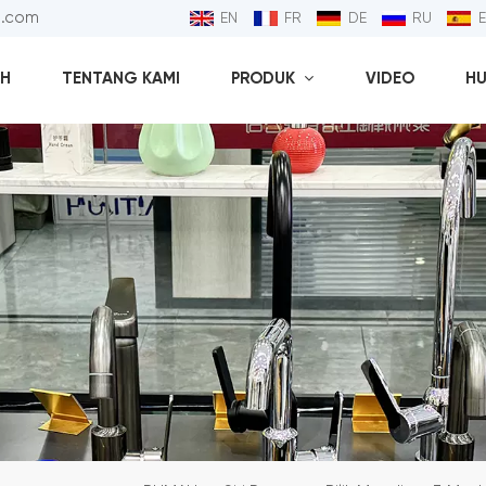
l.com
EN
FR
DE
RU
H
TENTANG KAMI
PRODUK
VIDEO
HU