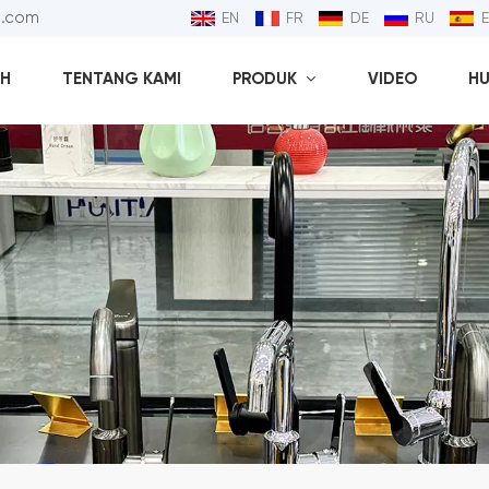
l.com
EN
FR
DE
RU
H
TENTANG KAMI
PRODUK
VIDEO
HU