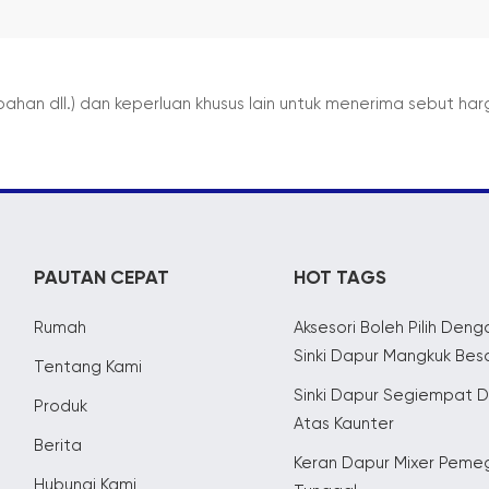
 bahan dll.) dan keperluan khusus lain untuk menerima sebut ha
PAUTAN CEPAT
HOT TAGS
Rumah
Aksesori Boleh Pilih Deng
Sinki Dapur Mangkuk Bes
Tentang Kami
Sinki Dapur Segiempat D
Produk
Atas Kaunter
Berita
Keran Dapur Mixer Pem
Hubungi Kami