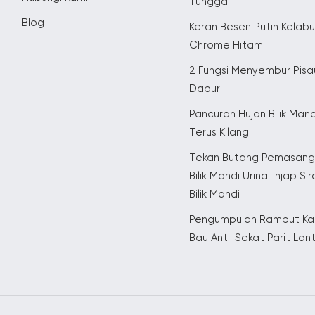
Tunggal
Blog
Keran Besen Putih Kelab
Chrome Hitam
2 Fungsi Menyembur Pisa
Dapur
Pancuran Hujan Bilik Mand
Terus Kilang
Tekan Butang Pemasan
Bilik Mandi Urinal Injap Si
Bilik Mandi
Pengumpulan Rambut Kal
Bau Anti-Sekat Parit Lan