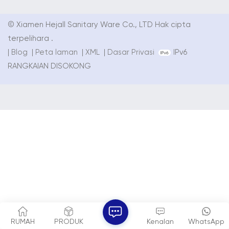
© Xiamen Hejall Sanitary Ware Co., LTD Hak cipta
terpelihara .
|
Blog
|
Peta laman
|
XML
|
Dasar Privasi
IPv6
RANGKAIAN DISOKONG
RUMAH
PRODUK
Kenalan
WhatsApp